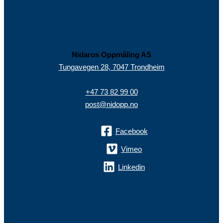
Nidaros Oppmåling AS
Tungavegen 28, 7047 Trondheim
+47 73 82 99 00
post@nidopp.no
Facebook
Vimeo
Linkedin