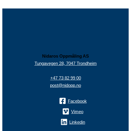
Nidaros Oppmåling AS
Tungavegen 28, 7047 Trondheim
+47 73 82 99 00
post@nidopp.no
Facebook
Vimeo
Linkedin