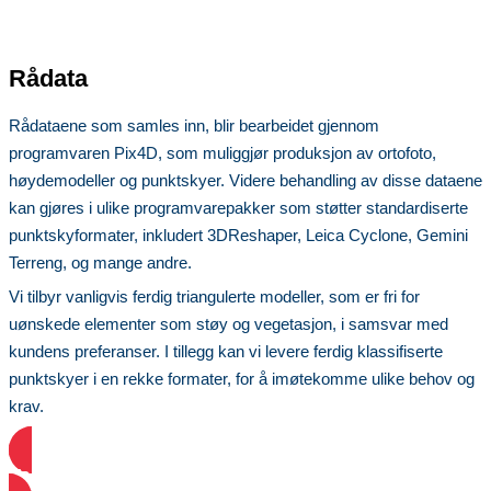
Rådata
Rådataene som samles inn, blir bearbeidet gjennom
programvaren Pix4D, som muliggjør produksjon av ortofoto,
høydemodeller og punktskyer. Videre behandling av disse dataene
kan gjøres i ulike programvarepakker som støtter standardiserte
punktskyformater, inkludert 3DReshaper, Leica Cyclone, Gemini
Terreng, og mange andre.
Vi tilbyr vanligvis ferdig triangulerte modeller, som er fri for
uønskede elementer som støy og vegetasjon, i samsvar med
kundens preferanser. I tillegg kan vi levere ferdig klassifiserte
punktskyer i en rekke formater, for å imøtekomme ulike behov og
krav.
Ta kontakt