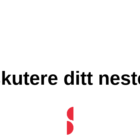
kutere ditt nest
Snakk med oss