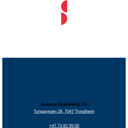
Snakk med oss
Nidaros Oppmåling AS
Tungavegen 28, 7047 Trondheim
+47 73 82 99 00