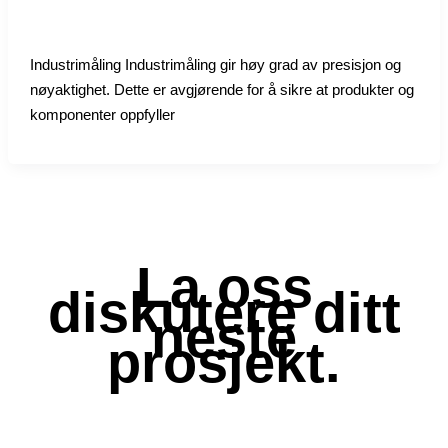
Uncategorized
/
admin
Industrimåling Industrimåling gir høy grad av presisjon og
nøyaktighet. Dette er avgjørende for å sikre at produkter og
komponenter oppfyller
La oss
diskutere ditt
neste
prosjekt.